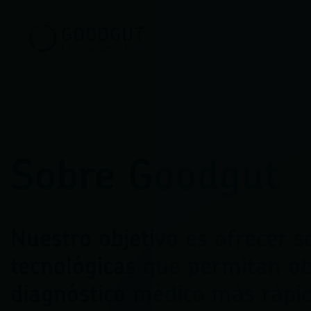
Sobre Goodgut
Nuestro objetivo es ofrecer s
tecnológicas que permitan o
diagnóstico médico más rápido