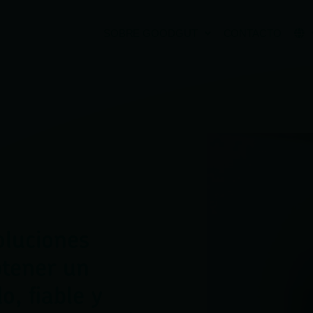
SOBRE GOODGUT
CONTACTO
oluciones
btener un
, fiable y