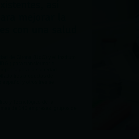
istentes, así
ara mejorar la
tes con una salud
dad de Girona (UdG) y el Instituto
IBGI) para transformar el
impacto para la sociedad.
llado tres productos de
 español y otros tres se
fico y Tecnológico de la
e más de 140 empresas, grupos de