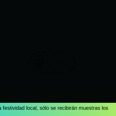
 Privacidad
Responsabilidad Social
Política De Cookies
 festividad local,
sólo se recibirán muestras los