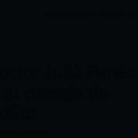
SOBRE GOODGUT
CONTACTO
doctor Julià Panés
 al consejo de
dGut
abril 17, 2018
Noticias