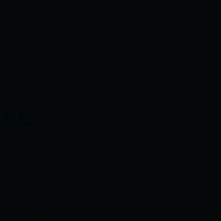
AREA PROFESIONAL
 se