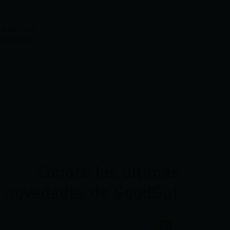
ue se cree
a cambios en
Conoce las últimas
novedades de GoodGut