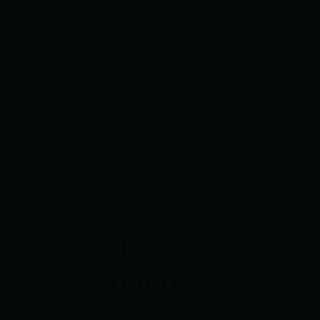
confusión con
Las causas de
que puede deb
la
microbiota 