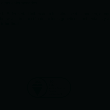
 otras enfermedades.
 la Enfermedad Inflamatoria Intestinal se desconocen, aunq
erse a la interacción de factores genéticos, ambientales y 
intestinal
.